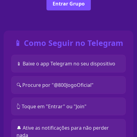
Entrar Grupo
📱 Como Seguir no Telegram
📱 Baixe o app Telegram no seu dispositivo
🔍 Procure por "@800JogoOficial"
👆 Toque em "Entrar" ou "Join"
🔔 Ative as notificações para não perder
nada