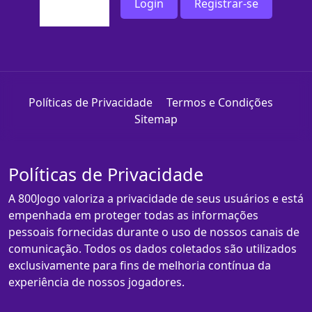
Login
Registrar-se
Políticas de Privacidade
Termos e Condições
Sitemap
Políticas de Privacidade
A 800Jogo valoriza a privacidade de seus usuários e está
empenhada em proteger todas as informações
pessoais fornecidas durante o uso de nossos canais de
comunicação. Todos os dados coletados são utilizados
exclusivamente para fins de melhoria contínua da
experiência de nossos jogadores.