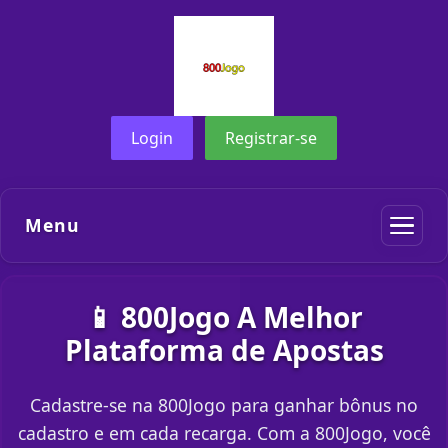
Login
Registrar-se
Menu
📱 800Jogo A Melhor
Plataforma de Apostas
Cadastre-se na 800Jogo para ganhar bônus no
cadastro e em cada recarga. Com a 800Jogo, você