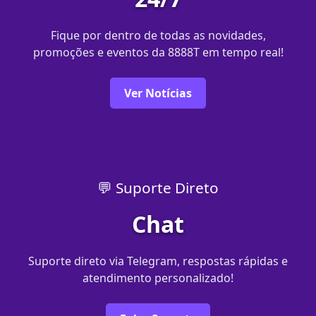
Fique por dentro de todas as novidades,
promoções e eventos da 8888T em tempo real!
Ver Notícias
💬 Suporte Direto
Chat
Suporte direto via Telegram, respostas rápidas e
atendimento personalizado!