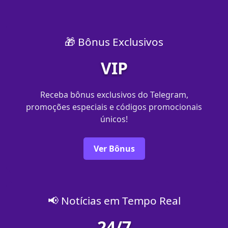
🎁 Bônus Exclusivos
VIP
Receba bônus exclusivos do Telegram,
promoções especiais e códigos promocionais
únicos!
Ver Bônus
📢 Notícias em Tempo Real
24/7