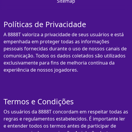
Sitemap
Políticas de Privacidade
A 8888T valoriza a privacidade de seus usuários e está
empenhada em proteger todas as informações
pessoais fornecidas durante o uso de nossos canais de
comunicação. Todos os dados coletados são utilizados
exclusivamente para fins de melhoria contínua da
experiência de nossos jogadores.
Termos e Condições
Os usuários da 8888T concordam em respeitar todas as
regras e regulamentos estabelecidos. É importante ler
e entender todos os termos antes de participar de