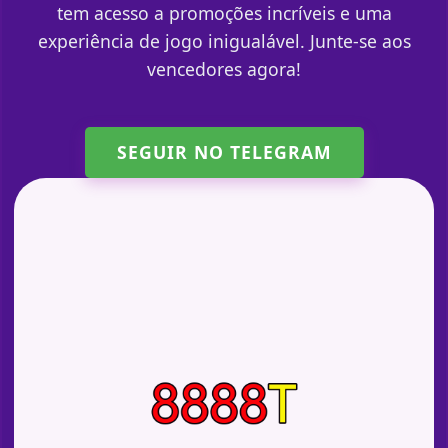
tem acesso a promoções incríveis e uma
experiência de jogo inigualável. Junte-se aos
vencedores agora!
SEGUIR NO TELEGRAM