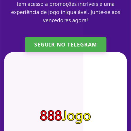
tem acesso a promoções incríveis e uma
experiência de jogo inigualável. Junte-se aos
vencedores agora!
SEGUIR NO TELEGRAM