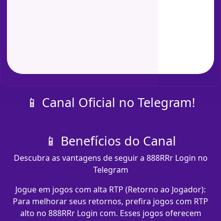
📱 Canal Oficial no Telegram!
📱 Benefícios do Canal
Descubra as vantagens de seguir a 888RRr Login no
Telegram
Jogue em jogos com alta RTP (Retorno ao Jogador):
Para melhorar seus retornos, prefira jogos com RTP
alto no 888RRr Login com​. Esses jogos oferecem