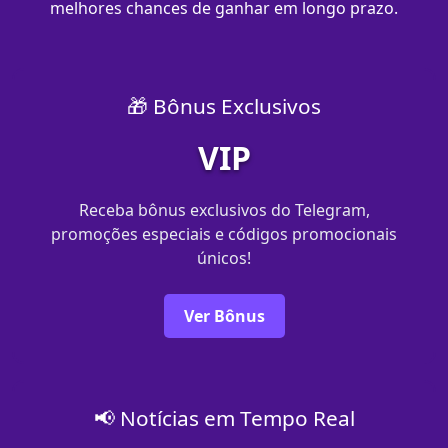
melhores chances de ganhar em longo prazo.
🎁 Bônus Exclusivos
VIP
Receba bônus exclusivos do Telegram,
promoções especiais e códigos promocionais
únicos!
Ver Bônus
📢 Notícias em Tempo Real