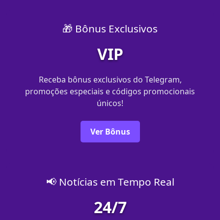
🎁 Bônus Exclusivos
VIP
Receba bônus exclusivos do Telegram,
promoções especiais e códigos promocionais
únicos!
Ver Bônus
📢 Notícias em Tempo Real
24/7