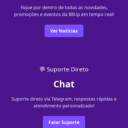
Fique por dentro de todas as novidades,
promoções e eventos da 88Up em tempo real!
Ver Notícias
💬 Suporte Direto
Chat
Suporte direto via Telegram, respostas rápidas e
atendimento personalizado!
Falar Suporte