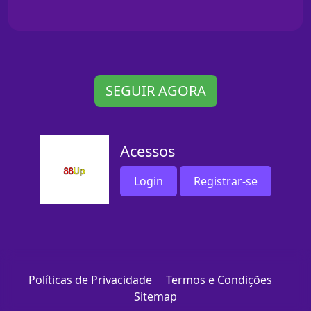
SEGUIR AGORA
Acessos
Login
Registrar-se
Políticas de Privacidade
Termos e Condições
Sitemap