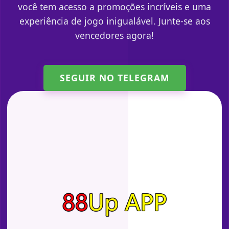
você tem acesso a promoções incríveis e uma
experiência de jogo inigualável. Junte-se aos
vencedores agora!
SEGUIR NO TELEGRAM