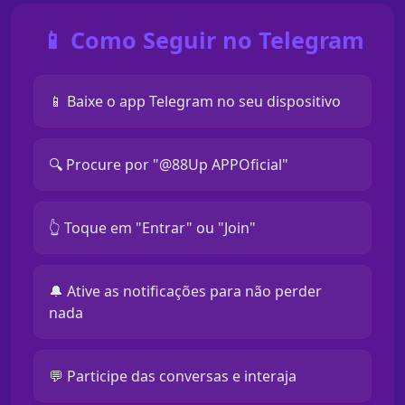
📱 Como Seguir no Telegram
📱 Baixe o app Telegram no seu dispositivo
🔍 Procure por "@88Up APPOficial"
👆 Toque em "Entrar" ou "Join"
🔔 Ative as notificações para não perder
nada
💬 Participe das conversas e interaja