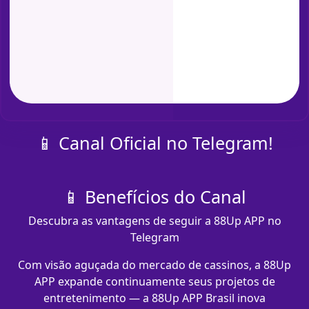
📱 Canal Oficial no Telegram!
📱 Benefícios do Canal
Descubra as vantagens de seguir a 88Up APP no
Telegram
Com visão aguçada do mercado de cassinos, a 88Up
APP expande continuamente seus projetos de
entretenimento — a 88Up APP Brasil inova