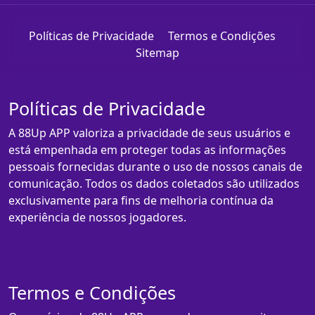
Políticas de Privacidade
Termos e Condições
Sitemap
Políticas de Privacidade
A 88Up APP valoriza a privacidade de seus usuários e
está empenhada em proteger todas as informações
pessoais fornecidas durante o uso de nossos canais de
comunicação. Todos os dados coletados são utilizados
exclusivamente para fins de melhoria contínua da
experiência de nossos jogadores.
Termos e Condições