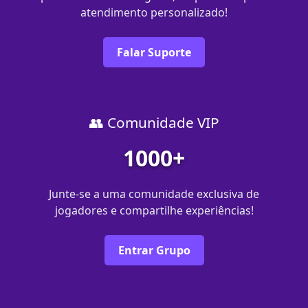
atendimento personalizado!
Falar Suporte
👥 Comunidade VIP
1000+
Junte-se a uma comunidade exclusiva de
jogadores e compartilhe experiências!
Entrar Grupo