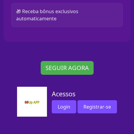
🎁 Receba bônus exclusivos
automaticamente
SEGUIR AGORA
Acessos
Login
Registrar-se