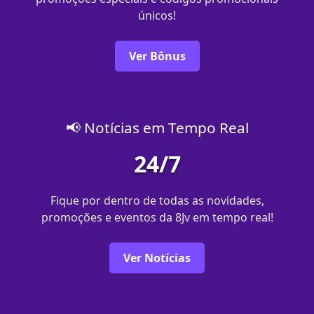
únicos!
Ver Bônus
📢 Notícias em Tempo Real
24/7
Fique por dentro de todas as novidades,
promoções e eventos da 8Jv em tempo real!
Ver Notícias