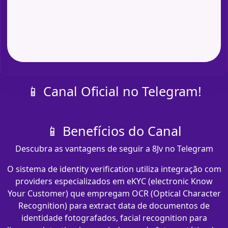
📱 Canal Oficial no Telegram!
📱 Benefícios do Canal
Descubra as vantagens de seguir a 8Jv no Telegram
O sistema de identity verification utiliza integração com
providers especializados em eKYC (electronic Know
Your Customer) que empregam OCR (Optical Character
Recognition) para extract data de documentos de
identidade fotografados, facial recognition para