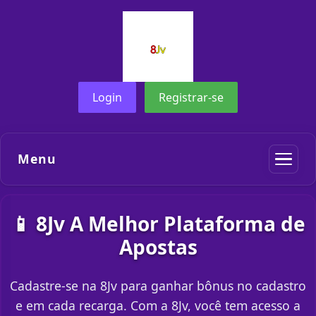
Login
Registrar-se
Menu
📱 8Jv A Melhor Plataforma de
Apostas
Cadastre-se na 8Jv para ganhar bônus no cadastro
e em cada recarga. Com a 8Jv, você tem acesso a