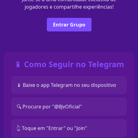
jogadores e compartilhe experiências!
Entrar Grupo
📱 Como Seguir no Telegram
📱 Baixe o app Telegram no seu dispositivo
🔍 Procure por "@8JvOficial"
👆 Toque em "Entrar" ou "Join"