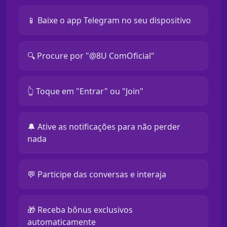
📱 Baixe o app Telegram no seu dispositivo
🔍 Procure por "@8U ComOficial"
👆 Toque em "Entrar" ou "Join"
🔔 Ative as notificações para não perder
nada
💬 Participe das conversas e interaja
🎁 Receba bônus exclusivos
automaticamente