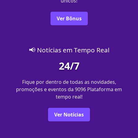
únicos!
Ver Bônus
📢 Notícias em Tempo Real
24/7
Fique por dentro de todas as novidades,
promoções e eventos da 9096 Plataforma em
tempo real!
Ver Notícias