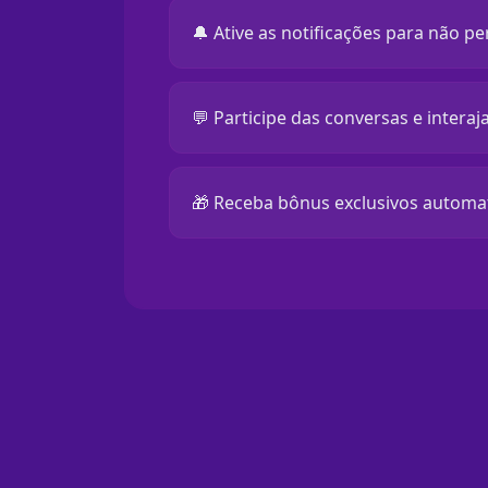
🔔 Ative as notificações para não p
💬 Participe das conversas e interaj
🎁 Receba bônus exclusivos autom