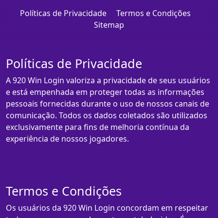
Políticas de Privacidade
Termos e Condições
Sitemap
Políticas de Privacidade
A 920 Win Login valoriza a privacidade de seus usuários
e está empenhada em proteger todas as informações
pessoais fornecidas durante o uso de nossos canais de
comunicação. Todos os dados coletados são utilizados
exclusivamente para fins de melhoria contínua da
experiência de nossos jogadores.
Termos e Condições
Os usuários da 920 Win Login concordam em respeitar