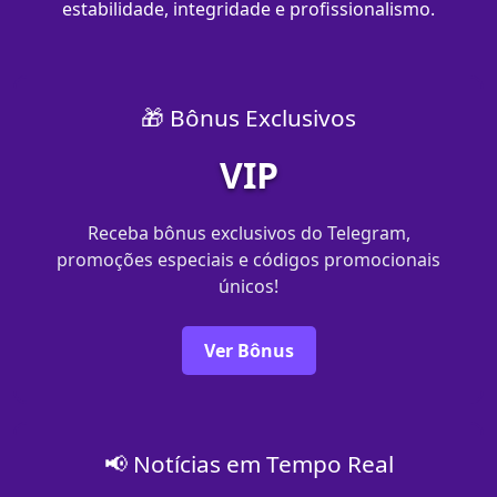
estabilidade, integridade e profissionalismo.
🎁 Bônus Exclusivos
VIP
Receba bônus exclusivos do Telegram,
promoções especiais e códigos promocionais
únicos!
Ver Bônus
📢 Notícias em Tempo Real