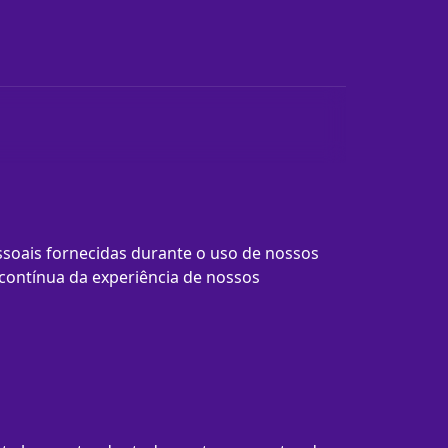
ssoais fornecidas durante o uso de nossos
 contínua da experiência de nossos