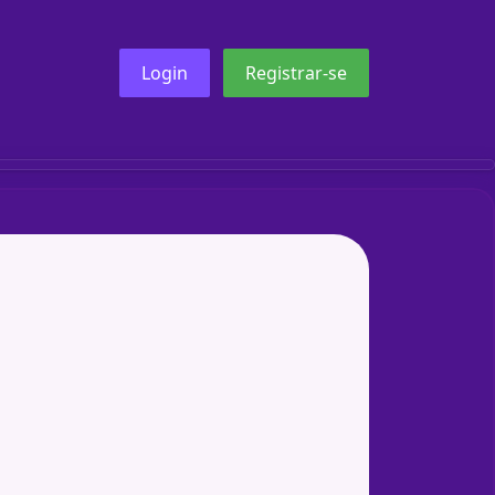
Login
Registrar-se