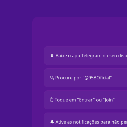
📱 Baixe o app Telegram no seu disp
🔍 Procure por "@95BOficial"
👆 Toque em "Entrar" ou "Join"
🔔 Ative as notificações para não p