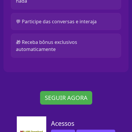
nada
💬 Participe das conversas e interaja
🎁 Receba bônus exclusivos
automaticamente
SEGUIR AGORA
Acessos