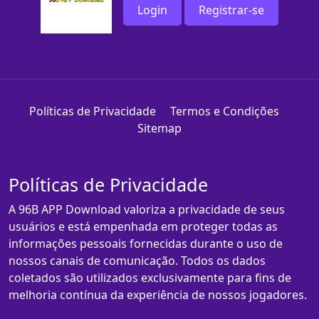
Login
Registrar-se
Políticas de Privacidade
Termos e Condições
Sitemap
Políticas de Privacidade
A 96B APP Download valoriza a privacidade de seus
usuários e está empenhada em proteger todas as
informações pessoais fornecidas durante o uso de
nossos canais de comunicação. Todos os dados
coletados são utilizados exclusivamente para fins de
melhoria contínua da experiência de nossos jogadores.