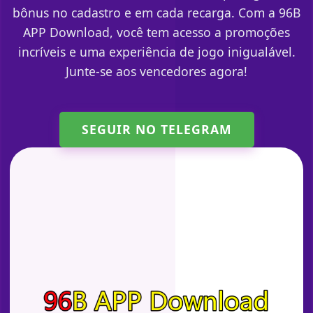
bônus no cadastro e em cada recarga. Com a 96B
APP Download, você tem acesso a promoções
incríveis e uma experiência de jogo inigualável.
Junte-se aos vencedores agora!
SEGUIR NO TELEGRAM