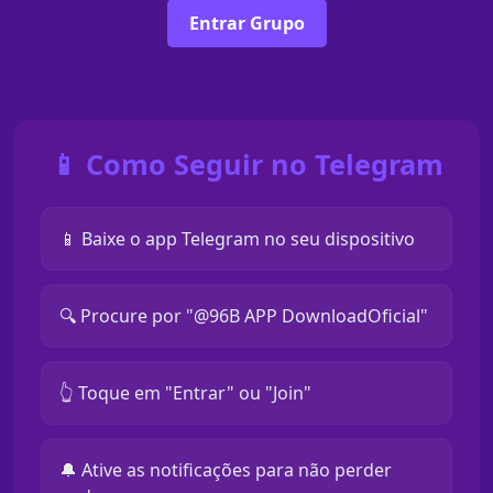
Entrar Grupo
📱 Como Seguir no Telegram
📱 Baixe o app Telegram no seu dispositivo
🔍 Procure por "@96B APP DownloadOficial"
👆 Toque em "Entrar" ou "Join"
🔔 Ative as notificações para não perder