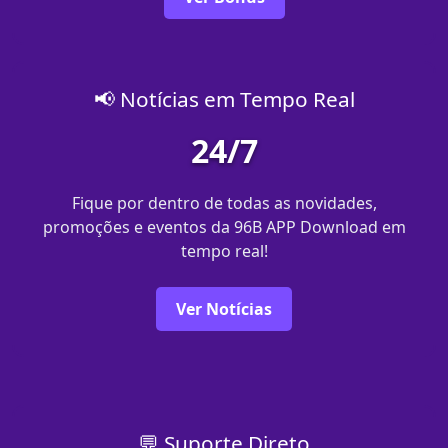
📢 Notícias em Tempo Real
24/7
Fique por dentro de todas as novidades,
promoções e eventos da 96B APP Download em
tempo real!
Ver Notícias
💬 Suporte Direto