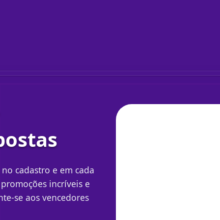
postas
 no cadastro e em cada
 promoções incríveis e
unte-se aos vencedores