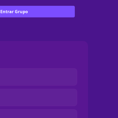
Entrar Grupo