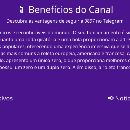
📱 Benefícios do Canal
Descubra as vantagens de seguir a 9897 no Telegram
cônicos e reconhecíveis do mundo. O seu funcionamento é s
to uma roda giratória e uma bola proporcionam a adrenal
is populares, oferecendo uma experiência imersiva que se 
o as mais comuns a roleta europeia, americana e francesa, 
mplo, apresenta um único zero, o que proporciona melhore
possui um zero e um duplo zero. Além disso, a roleta fran
sivos
📢 Notí