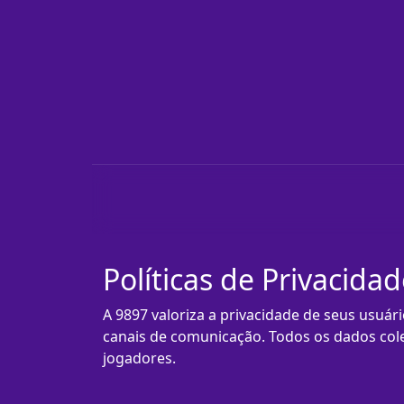
Políticas de Privacida
A 9897 valoriza a privacidade de seus usuá
canais de comunicação. Todos os dados cole
jogadores.