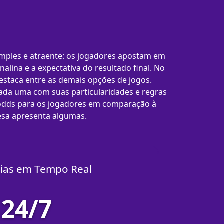
imples e atraente: os jogadores apostam em
ina e a expectativa do resultado final. No
destaca entre as demais opções de jogos.
cada uma com suas particularidades e regras
s odds para os jogadores em comparação à
cesa apresenta algumas.
cias em Tempo Real
24/7