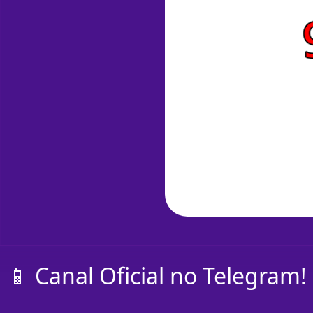
📱 Canal Oficial no Telegram!