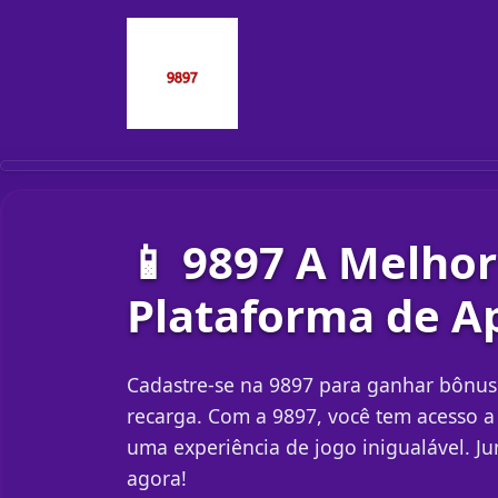
📱 9897 A Melhor
Plataforma de A
Cadastre-se na 9897 para ganhar bônus
recarga. Com a 9897, você tem acesso a
uma experiência de jogo inigualável. J
agora!