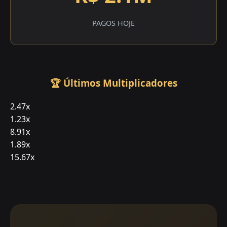
PAGOS HOJE
🏆 Últimos Multiplicadores
2.47x
1.23x
8.91x
1.89x
15.67x