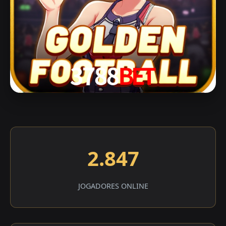
2.847
JOGADORES ONLINE