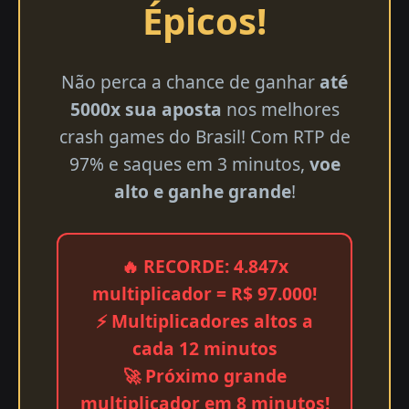
Épicos!
Não perca a chance de ganhar
até
5000x sua aposta
nos melhores
crash games do Brasil! Com RTP de
97% e saques em 3 minutos,
voe
alto e ganhe grande
!
🔥 RECORDE: 4.847x
multiplicador = R$ 97.000!
⚡ Multiplicadores altos a
cada 12 minutos
🚀 Próximo grande
multiplicador em 8 minutos!