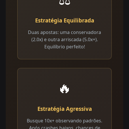
Estratégia Equilibrada
Duas apostas: uma conservadora
(2.0x) e outra arriscada (5.0x+).
Equilíbrio perfeito!
🔥
Estratégia Agressiva
Busque 10x+ observando padrões.
Após crashes baixos, chances de