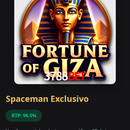
Spaceman Exclusivo
RTP: 96.5%