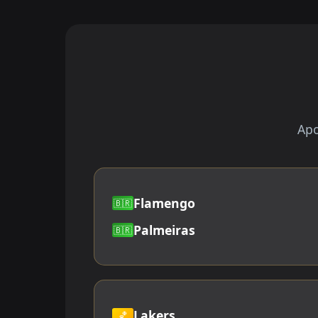
Apo
Flamengo
🇧🇷
Palmeiras
🇧🇷
Lakers
🏀