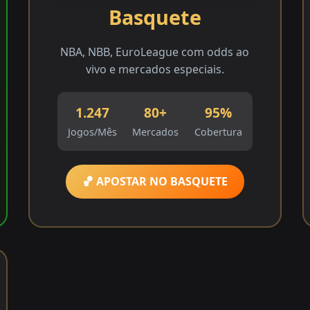
Basquete
NBA, NBB, EuroLeague com odds ao
vivo e mercados especiais.
1.247
80+
95%
Jogos/Mês
Mercados
Cobertura
🏀 APOSTAR NO BASQUETE