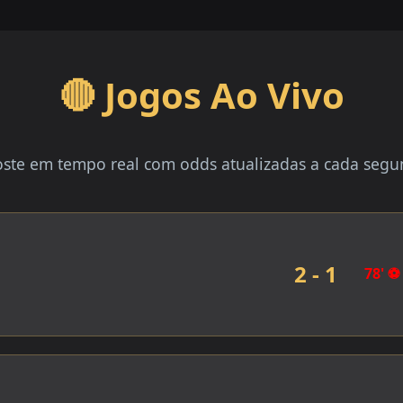
🔴 Jogos Ao Vivo
ste em tempo real com odds atualizadas a cada seg
2 - 1
78' ⚽