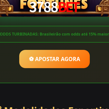
ODDS TURBINADAS:
Brasileirão com odds até 15% maior
⚽ APOSTAR AGORA